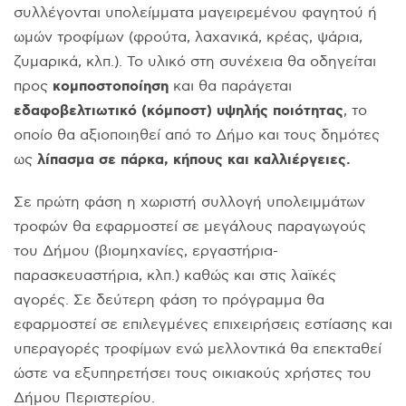
συλλέγονται υπολείμματα μαγειρεμένου φαγητού ή
ωμών τροφίμων (φρούτα, λαχανικά, κρέας, ψάρια,
ζυμαρικά, κλπ.). Το υλικό στη συνέχεια θα οδηγείται
κομποστοποίηση
προς
και θα παράγεται
εδαφοβελτιωτικό (κόμποστ) υψηλής ποιότητας
, το
οποίο θα αξιοποιηθεί από το Δήμο και τους δημότες
λίπασμα σε πάρκα, κήπους και καλλιέργειες.
ως
Σε πρώτη φάση η χωριστή συλλογή υπολειμμάτων
τροφών θα εφαρμοστεί σε μεγάλους παραγωγούς
του Δήμου (βιομηχανίες, εργαστήρια-
παρασκευαστήρια, κλπ.) καθώς και στις λαϊκές
αγορές. Σε δεύτερη φάση το πρόγραμμα θα
εφαρμοστεί σε επιλεγμένες επιχειρήσεις εστίασης και
υπεραγορές τροφίμων ενώ μελλοντικά θα επεκταθεί
ώστε να εξυπηρετήσει τους οικιακούς χρήστες του
Δήμου Περιστερίου.