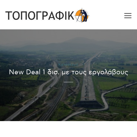
Skip
to
content
Κατασκευή
New Deal 1 δισ. με τους εργολάβους