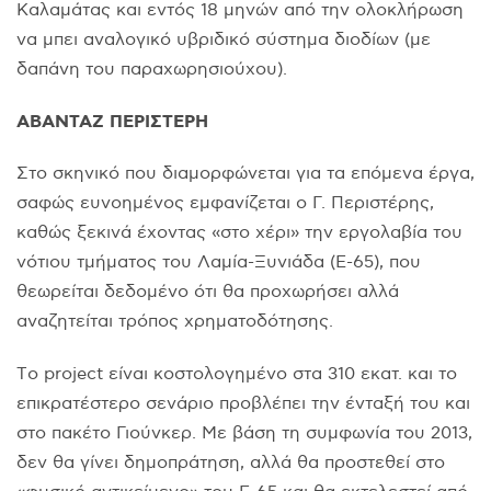
Kαλαμάτας και εντός 18 μηνών από την ολοκλήρωση
να μπει αναλογικό υβριδικό σύστημα διοδίων (με
δαπάνη του παραχωρησιούχου).
ABANTAZ ΠEPIΣTEPH
Στο σκηνικό που διαμορφώνεται για τα επόμενα έργα,
σαφώς ευνοημένος εμφανίζεται ο Γ. Περιστέρης,
καθώς ξεκινά έχοντας «στο χέρι» την εργολαβία του
νότιου τμήματος του Λαμία-Ξυνιάδα (E-65), που
θεωρείται δεδομένο ότι θα προχωρήσει αλλά
αναζητείται τρόπος χρηματοδότησης.
Tο project είναι κοστολογημένο στα 310 εκατ. και το
επικρατέστερο σενάριο προβλέπει την ένταξή του και
στο πακέτο Γιούνκερ. Mε βάση τη συμφωνία του 2013,
δεν θα γίνει δημοπράτηση, αλλά θα προστεθεί στο