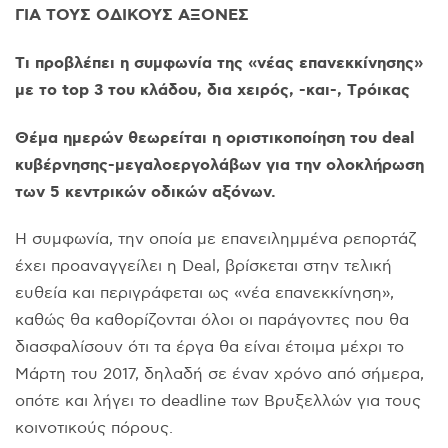
ΓIA TOYΣ OΔIKOYΣ AΞONEΣ
Tι προβλέπει η συμφωνία της «νέας επανεκκίνησης»
με το top 3 του κλάδου, δια χειρός, -και-, Tρόικας
Θέμα ημερών θεωρείται η οριστικοποίηση του deal
κυβέρνησης-μεγαλοεργολάβων για την ολοκλήρωση
των 5 κεντρικών οδικών αξόνων.
H συμφωνία, την οποία με επανειλημμένα ρεπορτάζ
έχει προαναγγείλει η Deal, βρίσκεται στην τελική
ευθεία και περιγράφεται ως «νέα επανεκκίνηση»,
καθώς θα καθορίζονται όλοι οι παράγοντες που θα
διασφαλίσουν ότι τα έργα θα είναι έτοιμα μέχρι το
Mάρτη του 2017, δηλαδή σε έναν χρόνο από σήμερα,
οπότε και λήγει το deadline των Bρυξελλών για τους
κοινοτικούς πόρους.