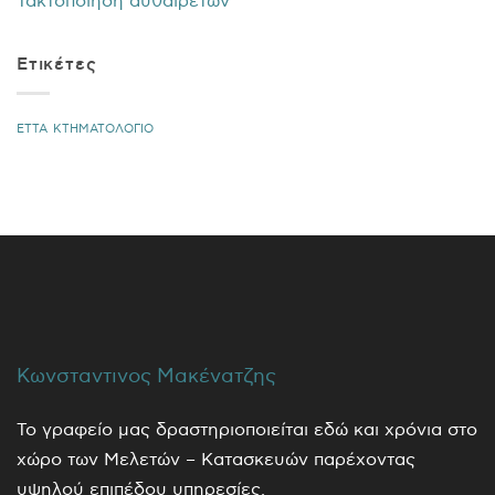
Τακτοποίηση αυθαιρέτων
Ετικέτες
ΕΤΤΑ
ΚΤΗΜΑΤΟΛΟΓΙΟ
Κωνσταντινος Μακένατζης
Το γραφείο μας δραστηριοποιείται εδώ και χρόνια στο
χώρο των Μελετών – Κατασκευών παρέχοντας
υψηλού επιπέδου υπηρεσίες.