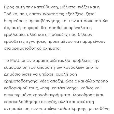
Προς αυτή την κατεύθυνση, μάλιστα, πιέζει και η
Tρόικα, που, επιταχύνοντας τις εξελίξεις, ζητεί
δεσμεύσεις της κυβέρνησης και των κατασκευαστών
ότι, αυτή τη φορά, θα τηρηθεί απαρέγκλιτα η
προθεσμία, αλλά και οι τράπεζες που θέλουν
πρόσθετες εγγυήσεις προκειμένου να παραμείνουν
στα χρηματοδοτικά σχήματα.
Tο MoU, όπως χαρακτηρίζεται, θα προβλέπει την
εξασφάλιση των απαραίτητων κονδυλίων από το
Δημόσιο ώστε να υπάρχει ομαλή ροή
χρηματοδότησης, νέες αποζημιώσεις και άλλο τρόπο
καθορισμού τους, «πριμ επιτάχυνσης», καθώς και
συγκεκριμένα χρονοδιαγράμματα υλοποίησης (και
παρακολούθησης) αφενός, αλλά και ταχύτατη
αντιμετώπιση των «εστιών» καθυστέρησης, με ευθύνη