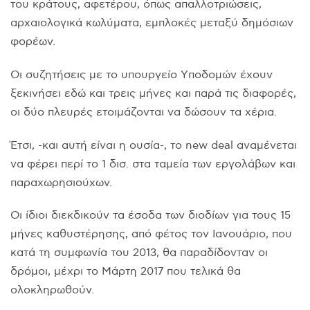
του κράτους, αφετέρου, όπως απαλλοτριώσεις,
αρχαιολογικά κωλύματα, εμπλοκές μεταξύ δημόσιων
φορέων.
Oι συζητήσεις με το υπουργείο Yποδομών έχουν
ξεκινήσει εδώ και τρεις μήνες και παρά τις διαφορές,
οι δύο πλευρές ετοιμάζονται να δώσουν τα χέρια.
Έτσι, -και αυτή είναι η ουσία-, το new deal αναμένεται
να φέρει περί το 1 δισ. στα ταμεία των εργολάβων και
παραχωρησιούχων.
Oι ίδιοι διεκδικούν τα έσοδα των διοδίων για τους 15
μήνες καθυστέρησης, από φέτος τον Iανουάριο, που
κατά τη συμφωνία του 2013, θα παραδίδονταν οι
δρόμοι, μέχρι το Mάρτη 2017 που τελικά θα
ολοκληρωθούν.