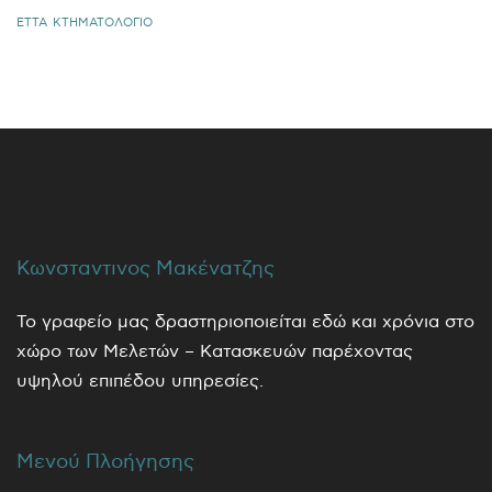
ΕΤΤΑ
ΚΤΗΜΑΤΟΛΟΓΙΟ
Κωνσταντινος Μακένατζης
Το γραφείο μας δραστηριοποιείται εδώ και χρόνια στο
χώρο των Μελετών – Κατασκευών παρέχοντας
υψηλού επιπέδου υπηρεσίες.
Μενού Πλοήγησης