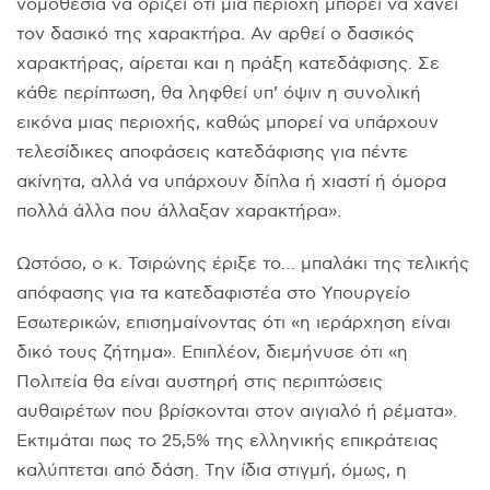
νομοθεσία να ορίζει ότι μια περιοχή μπορεί να χάνει
τον δασικό της χαρακτήρα. Αν αρθεί ο δασικός
χαρακτήρας, αίρεται και η πράξη κατεδάφισης. Σε
κάθε περίπτωση, θα ληφθεί υπ’ όψιν η συνολική
εικόνα μιας περιοχής, καθώς μπορεί να υπάρχουν
τελεσίδικες αποφάσεις κατεδάφισης για πέντε
ακίνητα, αλλά να υπάρχουν δίπλα ή χιαστί ή όμορα
πολλά άλλα που άλλαξαν χαρακτήρα».
Ωστόσο, ο κ. Τσιρώνης έριξε το… μπαλάκι της τελικής
απόφασης για τα κατεδαφιστέα στο Υπουργείο
Εσωτερικών, επισημαίνοντας ότι «η ιεράρχηση είναι
δικό τους ζήτημα». Επιπλέον, διεμήνυσε ότι «η
Πολιτεία θα είναι αυστηρή στις περιπτώσεις
αυθαιρέτων που βρίσκονται στον αιγιαλό ή ρέματα».
Εκτιμάται πως το 25,5% της ελληνικής επικράτειας
καλύπτεται από δάση. Την ίδια στιγμή, όμως, η