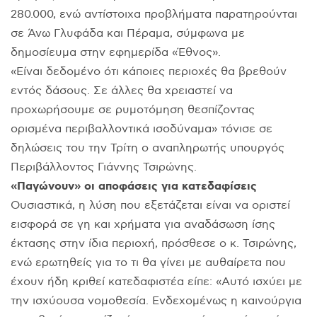
280.000, ενώ αντίστοιχα προβλήματα παρατηρούνται
σε Άνω Γλυφάδα και Πέραμα, σύμφωνα με
δημοσίευμα στην εφημερίδα «Έθνος».
«Είναι δεδομένο ότι κάποιες περιοχές θα βρεθούν
εντός δάσους. Σε άλλες θα χρειαστεί να
προχωρήσουμε σε ρυμοτόμηση θεσπίζοντας
ορισμένα περιβαλλοντικά ισοδύναμα» τόνισε σε
δηλώσεις του την Τρίτη ο αναπληρωτής υπουργός
Περιβάλλοντος Γιάννης Τσιρώνης.
«Παγώνουν» οι αποφάσεις για κατεδαφίσεις
Ουσιαστικά, η λύση που εξετάζεται είναι να οριστεί
εισφορά σε γη και χρήματα για αναδάσωση ίσης
έκτασης στην ίδια περιοχή, πρόσθεσε ο κ. Τσιρώνης,
ενώ ερωτηθείς για το τι θα γίνει με αυθαίρετα που
έχουν ήδη κριθεί κατεδαφιστέα είπε: «Αυτό ισχύει με
την ισχύουσα νομοθεσία. Ενδεχομένως η καινούργια