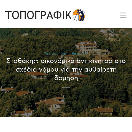
Skip
to
content
Τακτοποίηση αυθαιρέτων
Σταθάκης: οικονομικά αντικίνητρα στο
σχέδιο νόμου για την αυθαίρετη
δόμηση