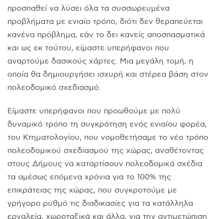
προσπαθεί να λύσει όλα τα συσσωρευμένα
προβλήματα με ενιαίο τρόπο, διότι δεν θεραπεύεται
κανένα πρόβλημα, εάν το δει κανείς αποσπασματικά
και ως εκ τούτου, είμαστε υπερήφανοι που
αναρτούμε δασικούς χάρτες. Μια μεγάλη τομή, η
οποία θα δημιουργήσει ισχυρή και στέρεα βάση στον
πολεοδομικό σχεδιασμό.
Είμαστε υπερήφανοι που προωθούμε με πολύ
δυναμικό τρόπο τη συγκρότηση ενός ενιαίου φορέα,
του Κτηματολογίου, που νομοθετήσαμε το νέο τρόπο
πολεοδομικού σχεδιασμού της χώρας, αναθέτοντας
στους Δήμους να καταρτίσουν πολεοδομικά σχέδια
τα αμέσως επόμενα χρόνια για το 100% της
επικράτειας της χώρας, που συγκροτούμε με
γρήγορο ρυθμό τις διαδικασίες για τα κατάλληλα
εργαλεία, χωροταξικά και άλλα, για την αντιμετώπιση