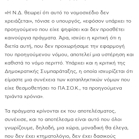
«Η Ν.Δ. θεωρεί ότι αυτό το νομοσχέδιο δεν
χρειάζεται», τόνισε ο υπουργός, «εφόσον υπάρχει το
προηγούμενο που είχε ψηφίσει και δεν προσθέτει
καινούργια πράγματα. Άρα, ισχύει η κριτική ότι η
διετία αυτή, που δεν προχωρήσαμε την εφαρμογή
του προηγούμενου νόμου, αποτελεί μια υστέρηση και
καθιστά το νόμο περιττό. Υπάρχει και η κριτική της
Δημοκρατικής Συμπαράταξης, η οποία ισχυρίζεται ότι
είμαστε μια συνέχεια των καταπληκτικών νόμων που
είχε θεσμοθετήσει το ΠΑ.ΣΟ.Κ., τα προηγούμενα
τριάντα χρόνια».
Τα πράγματα κρίνονται εκ του αποτελέσματος,
συνέχισε, και το αποτέλεσμα είναι αυτό που όλοι
γνωρίζουμε, δηλαδή, μια χώρα, μοναδική θα έλεγα,
που δεν έχει κτηματολόγιο, δεν έχει δασικούς