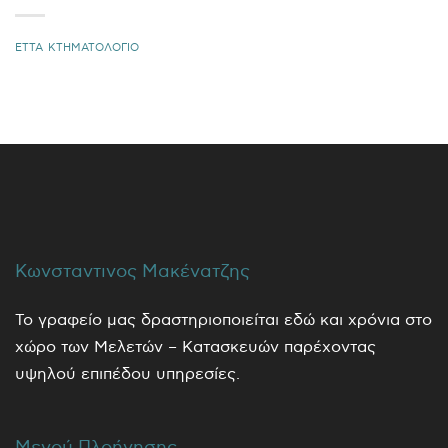
ΕΤΤΑ
ΚΤΗΜΑΤΟΛΟΓΙΟ
Κωνσταντινος Μακένατζης
Το γραφείο μας δραστηριοποιείται εδώ και χρόνια στο
χώρο των Μελετών – Κατασκευών παρέχοντας
υψηλού επιπέδου υπηρεσίες.
Μενού Πλοήγησης