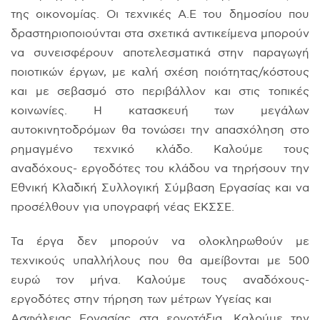
της οικονομίας. Οι τεχνικές Α.Ε του δημοσίου που
δραστηριοποιούνται στα σχετικά αντικείμενα μπορούν
να συνεισφέρουν αποτελεσματικά στην παραγωγή
ποιοτικών έργων, με καλή σχέση ποιότητας/κόστους
και με σεβασμό στο περιβάλλον και στις τοπικές
κοινωνίες. Η κατασκευή των μεγάλων
αυτοκινητοδρόμων θα τονώσει την απασχόληση στο
ρημαγμένο τεχνικό κλάδο. Καλούμε τους
αναδόχους- εργοδότες του κλάδου να τηρήσουν την
Εθνική Κλαδική Συλλογική Σύμβαση Εργασίας και να
προσέλθουν για υπογραφή νέας ΕΚΣΣΕ.
Τα έργα δεν μπορούν να ολοκληρωθούν με
τεχνικούς υπαλλήλους που θα αμείβονται με 500
ευρώ τον μήνα. Καλούμε τους αναδόχους-
εργοδότες στην τήρηση των μέτρων Υγείας και
Ασφάλειας Εργασίας στα εργοτάξια. Καλούμε την