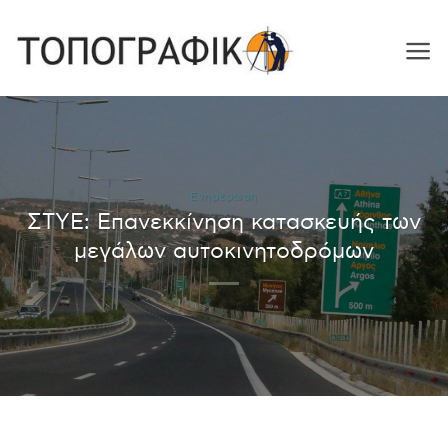
Skip
to
content
Ενημέρωση
ΣΤΥΕ: Επανεκκίνηση κατασκευής των
μεγάλων αυτοκινητοδρόμων