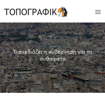
Skip
to
content
Τακτοποίηση αυθαιρέτων
Τι σχεδιάζει η κυβέρνηση για τα
αυθαίρετα