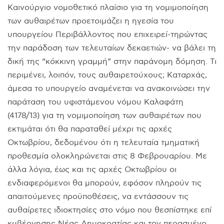
Καινούργιο νομοθετικό πλαίσιο για τη νομιμοποίηση
των αυθαιρέτων προετοιμάζει η ηγεσία του
υπουργείου Περιβάλλοντος που επιχειρεί-τηρώντας
την παράδοση των τελευταίων δεκαετιών- να βάλει τη
δική της “κόκκινη γραμμή” στην παράνομη δόμηση. Τι
περιμένει, λοιπόν, τους αυθαιρετούχους; Καταρχάς,
άμεσα το υπουργείο αναμένεται να ανακοινώσει την
παράταση του υφιστάμενου νόμου Καλαφάτη
(4178/13) για τη νομιμοποίηση των αυθαιρέτων που
εκτιμάται ότι θα παραταθεί μέχρι τις αρχές
Οκτωβρίου, δεδομένου ότι η τελευταία τμηματική
προθεσμία ολοκληρώνεται στις 8 Φεβρουαρίου. Με
άλλα λόγια, έως και τις αρχές Οκτωβρίου οι
ενδιαφερόμενοι θα μπορούν, εφόσον πληρούν τις
απαιτούμενες προϋποθέσεις, να εντάσσουν τις
αυθαίρετες ιδιοκτησίες στο νόμο που θεσπίστηκε επί
κυβέρνησης Νέας Δημοκρατίας και τον περασμένο