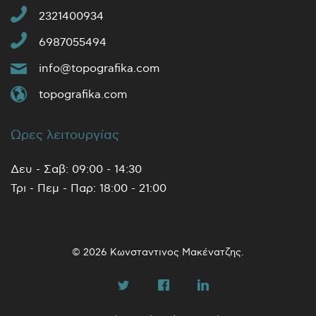
2321400934
6987055494
info@topografika.com
topografika.com
Ωρες λειτουργίας
Δευ - Σαβ: 09:00 - 14:30
Τρι - Πεμ - Παρ: 18:00 - 21:00
© 2026 Κωνσταντινος Μακένατζης.