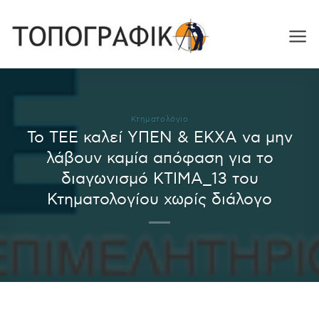
Skip
to
content
Κτηματολόγιο
Το ΤΕΕ καλεί ΥΠΕΝ & ΕΚΧΑ να μην
λάβουν καμία απόφαση για το
διαγωνισμό ΚΤΙΜΑ_13 του
Κτηματολογίου χωρίς διάλογο