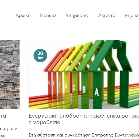
Αρχική
Προφίλ
Υπηρεσίες
Ακίνητα
Εξοικ
30
Ιαν
ετα
Ενεργειακή απόδοση κτηρίων: επικαιροποιε
η νομοθεσία
ίηση των
Στη σύσταση και συγκρότηση Επιτροπής Συντονισµο
ίου