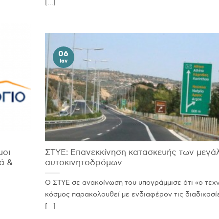
[...]
06
Ιαν
μοι
ΣΤΥΕ: Επανεκκίνηση κατασκευής των μεγά
ά &
αυτοκινητοδρόμων
Ο ΣΤΥΕ σε ανακοίνωση του υπογράμμισε ότι «ο τεχ
κόσμος παρακολουθεί με ενδιαφέρον τις διαδικασί
[...]