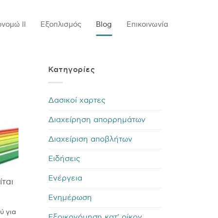
ονομώ ΙΙ
Εξοπλισμός
Blog
Επικοινωνία
Kατηγορίες
Δασικοί χαρτες
Διαχείρηση απορρημάτων
Διαχείριση αποβλήτων
Ειδήσεις
Ενέργεια
ίται
Ενημέρωση
ύ για
Εξοικονόμηση κατ' οίκον