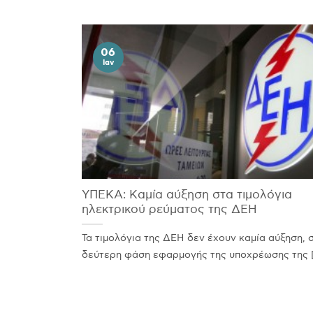
06
Ιαν
ΥΠΕΚΑ: Καμία αύξηση στα τιμολόγια
ηλεκτρικού ρεύματος της ΔΕΗ
Τα τιμολόγια της ΔΕΗ δεν έχουν καμία αύξηση, 
δεύτερη φάση εφαρμογής της υποχρέωσης της [.