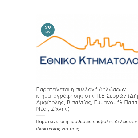
29
Ιαν
Παρατείνεται η συλλογή δηλώσεων
κτηματογράφησης στις Π.Ε Σερρών (Δή
Αμφίπολης, Βισαλτίας, Εμμανουήλ Παππ
Νέας Ζίχνης)
Παρατείνεται η προθεσμία υποβολής δηλώσεων
ιδιοκτησίας για τους