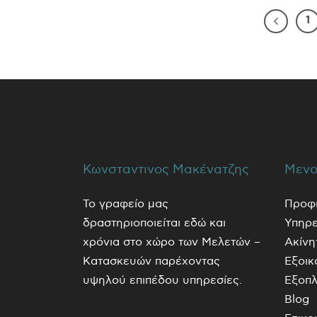
1
Κωνσταντινος Μακένατζης
Μενο
Το γραφείο μας
Προφ
δραστηριοποιείται εδώ και
Υπηρε
χρόνια στο χώρο των Μελετών –
Ακίνη
Κατασκευών παρέχοντας
Εξοικ
υψηλού επιπέδου υπηρεσίες.
Εξοπλ
Blog