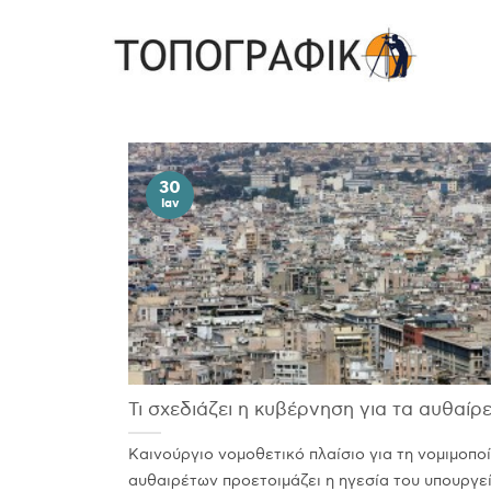
Skip
to
content
30
Ιαν
Τι σχεδιάζει η κυβέρνηση για τα αυθαίρ
Καινούργιο νομοθετικό πλαίσιο για τη νομιμοπο
αυθαιρέτων προετοιμάζει η ηγεσία του υπουργε